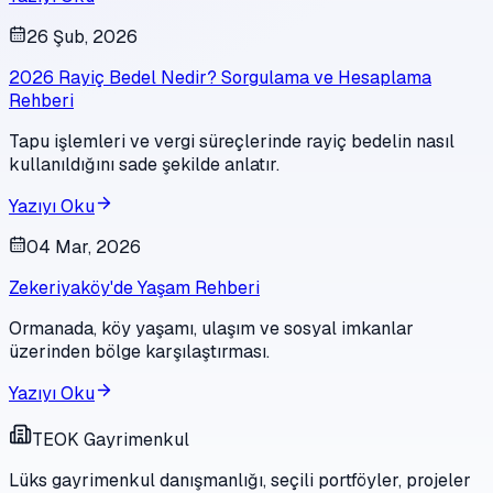
26 Şub, 2026
2026 Rayiç Bedel Nedir? Sorgulama ve Hesaplama
Rehberi
Tapu işlemleri ve vergi süreçlerinde rayiç bedelin nasıl
kullanıldığını sade şekilde anlatır.
Yazıyı Oku
04 Mar, 2026
Zekeriyaköy'de Yaşam Rehberi
Ormanada, köy yaşamı, ulaşım ve sosyal imkanlar
üzerinden bölge karşılaştırması.
Yazıyı Oku
TEOK Gayrimenkul
Lüks gayrimenkul danışmanlığı, seçili portföyler, projeler